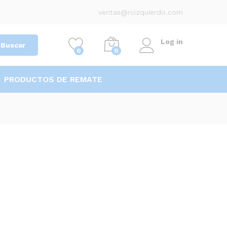
ventas@rcizquierdo.com
Log in
Buscar
0
0
PRODUCTOS DE REMATE