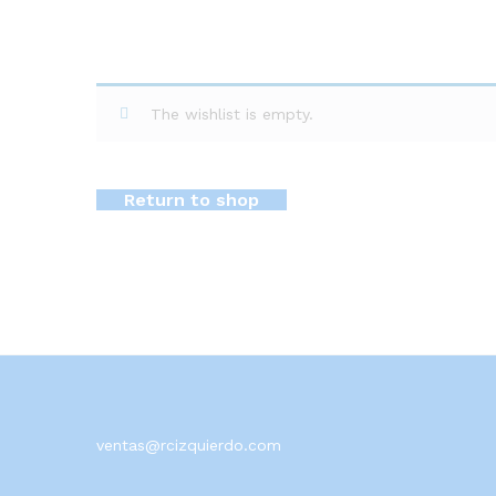
The wishlist is empty.
Return to shop
ventas@rcizquierdo.com