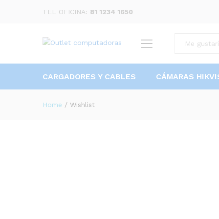
TEL OFICINA:
81 1234 1650
All
CARGADORES Y CABLES
CÁMARAS HIKVI
Home
/
Wishlist