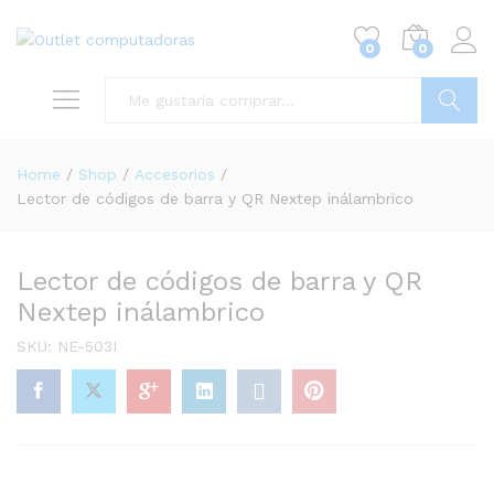
0
0
Buscar
Home
/
Shop
/
Accesorios
/
Lector de códigos de barra y QR Nextep inálambrico
Lector de códigos de barra y QR
Nextep inálambrico
SKU:
NE-503I