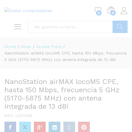
0
0
Buscar
Home
/
Shop
/
Access Point
/
NanoStation airMAX locoM5 CPE, hasta 150 Mbps, frecuencia
5 GHz (5170-5875 MHz) con antena integrada de 13 dBi
NanoStation airMAX locoM5 CPE,
hasta 150 Mbps, frecuencia 5 GHz
(5170-5875 MHz) con antena
integrada de 13 dBi
SKU:
LOCOM5