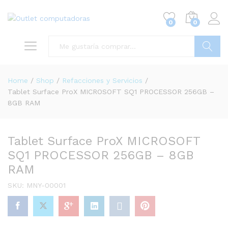
0
0
Buscar
Home
/
Shop
/
Refacciones y Servicios
/
Tablet Surface ProX MICROSOFT SQ1 PROCESSOR 256GB –
8GB RAM
Tablet Surface ProX MICROSOFT
SQ1 PROCESSOR 256GB – 8GB
RAM
SKU:
MNY-00001